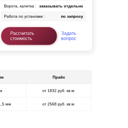
Ворота, калитка :
заказывать отдельно
Работа по установке :
по запросу
Рассчитать
Задать
стоимость
вопрос
ли
Прайс
мм
от 1832 руб. кв.м.
1,5 мм
от 2568 руб. кв.м.