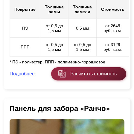
Толщина
Толщина
Покрытие
Стоимость
рамы
ламели
от 0,5 до
от 2649
ПЭ
0,5 мм
1,5 мм
руб. кв.м.
от 0,5 до
от 0,5 до
от 3129
ППП
1,5 мм
1,5 мм
руб. кв.м.
* ПЭ - полиэстер, ППП - полимерно-порошковое
Подробнее
Расчитать стоимость
Панель для забора «Ранчо»