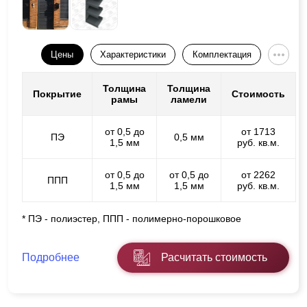
Цены
Характеристики
Комплектация
Толщина
Толщина
Покрытие
Стоимость
рамы
ламели
от 0,5 до
от 1713
ПЭ
0,5 мм
1,5 мм
руб. кв.м.
от 0,5 до
от 0,5 до
от 2262
ППП
1,5 мм
1,5 мм
руб. кв.м.
* ПЭ - полиэстер, ППП - полимерно-порошковое
Подробнее
Расчитать стоимость