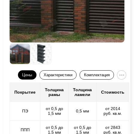
Цены
Характеристики
Комплектация
Толщина
Толщина
Покрытие
Стоимость
рамы
ламели
от 0,5 до
от 2014
ПЭ
0,5 мм
1,5 мм
руб. кв.м.
от 0,5 до
от 0,5 до
от 2843
ППП
1,5 мм
1,5 мм
руб. кв.м.