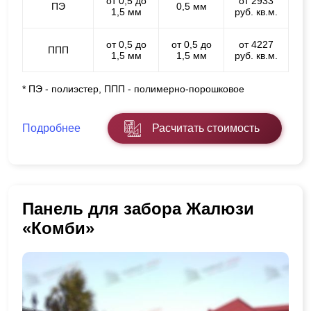
от 0,5 до
от 2933
ПЭ
0,5 мм
1,5 мм
руб. кв.м.
от 0,5 до
от 0,5 до
от 4227
ППП
1,5 мм
1,5 мм
руб. кв.м.
* ПЭ - полиэстер, ППП - полимерно-порошковое
Подробнее
Расчитать стоимость
Панель для забора Жалюзи
«Комби»