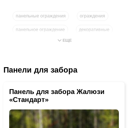
панельные ограждения
ограждения
панельное ограждение
декоративные
ЕЩЕ
панельные
металлические
Панели для забора
Панель для забора Жалюзи
«Стандарт»