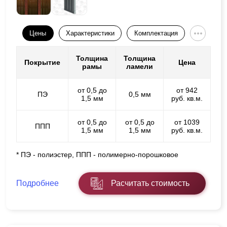
Цены
Характеристики
Комплектация
Толщина
Толщина
Покрытие
Цена
рамы
ламели
от 0,5 до
от 942
ПЭ
0,5 мм
1,5 мм
руб. кв.м.
от 0,5 до
от 0,5 до
от 1039
ППП
1,5 мм
1,5 мм
руб. кв.м.
* ПЭ - полиэстер, ППП - полимерно-порошковое
Подробнее
Расчитать стоимость