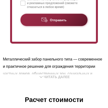
и рекламных предложений (сможете
отказаться в любое время)
Отправить
Металлический забор панельного типа — современное
и практичное решение для ограждения территории
частных домов, общественных зон, социальных и
ЧИТАТЬ ДАЛЕЕ
промышленных предприятий.
Особенности конструкции обеспечивают достаточную
светопрозрачность без ограничения попадания
Расчет стоимости
солнечного света и потоков воздуха на участок,