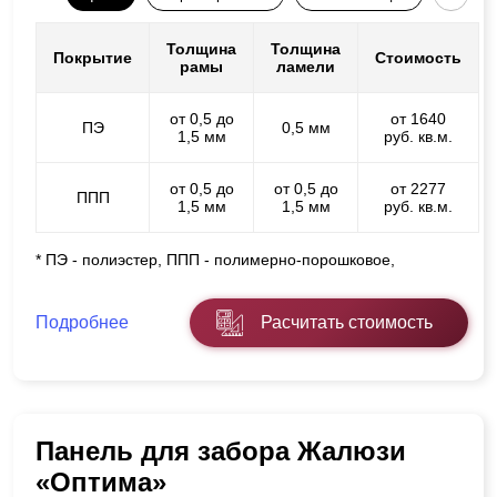
Толщина
Толщина
Покрытие
Стоимость
рамы
ламели
от 0,5 до
от 1640
ПЭ
0,5 мм
1,5 мм
руб. кв.м.
от 0,5 до
от 0,5 до
от 2277
ППП
1,5 мм
1,5 мм
руб. кв.м.
* ПЭ - полиэстер, ППП - полимерно-порошковое,
Подробнее
Расчитать стоимость
Панель для забора Жалюзи
«Оптима»