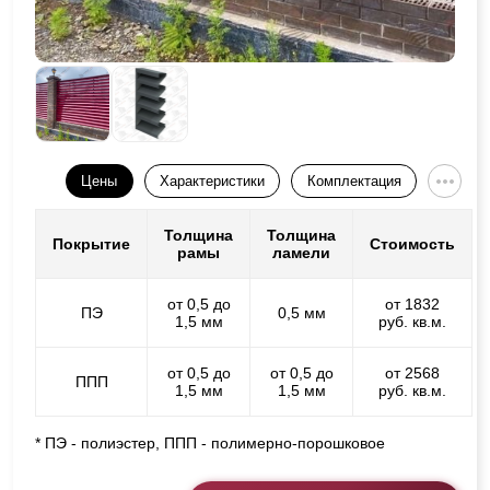
Цены
Характеристики
Комплектация
Толщина
Толщина
Покрытие
Стоимость
рамы
ламели
от 0,5 до
от 1832
ПЭ
0,5 мм
1,5 мм
руб. кв.м.
от 0,5 до
от 0,5 до
от 2568
ППП
1,5 мм
1,5 мм
руб. кв.м.
* ПЭ - полиэстер, ППП - полимерно-порошковое