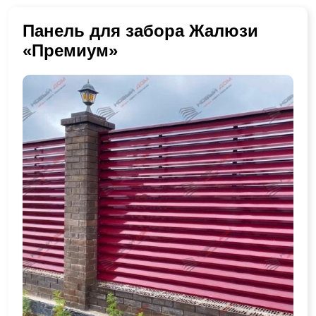
Панель для забора Жалюзи
«Премиум»