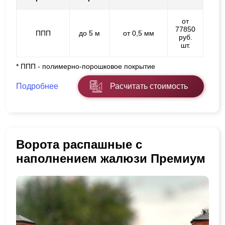
от
77850
ППП
до 5 м
от 0,5 мм
руб.
шт.
* ППП - полимерно-порошковое покрытие
Подробнее
Расчитать стоимость
Ворота распашные с
наполнением жалюзи Премиум