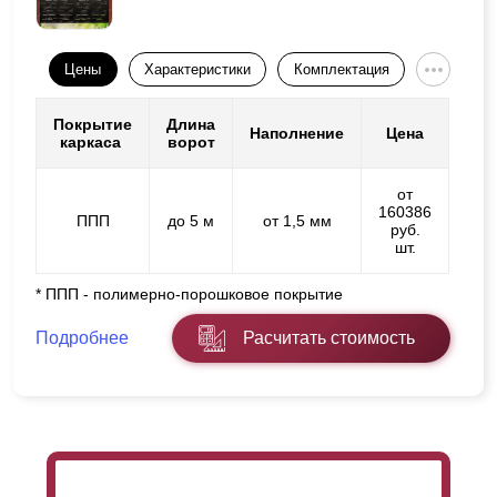
Цены
Характеристики
Комплектация
Покрытие
Длина
Наполнение
Цена
каркаса
ворот
от
160386
ППП
до 5 м
от 1,5 мм
руб.
шт.
* ППП - полимерно-порошковое покрытие
Подробнее
Расчитать стоимость