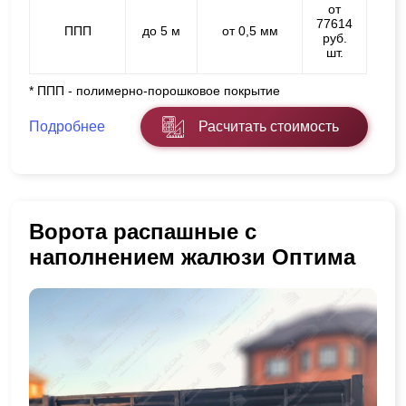
от
77614
ППП
до 5 м
от 0,5 мм
руб.
шт.
* ППП - полимерно-порошковое покрытие
Подробнее
Расчитать стоимость
Ворота распашные с
наполнением жалюзи Оптима