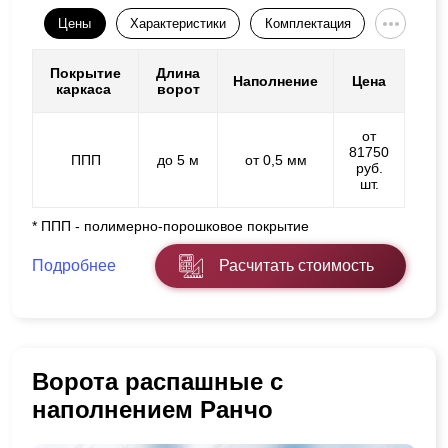
Цены
Характеристики
Комплектация
Покрытие
Длина
Наполнение
Цена
каркаса
ворот
от
81750
ППП
до 5 м
от 0,5 мм
руб.
шт.
* ППП - полимерно-порошковое покрытие
Подробнее
Расчитать стоимость
Ворота распашные с
наполнением Ранчо