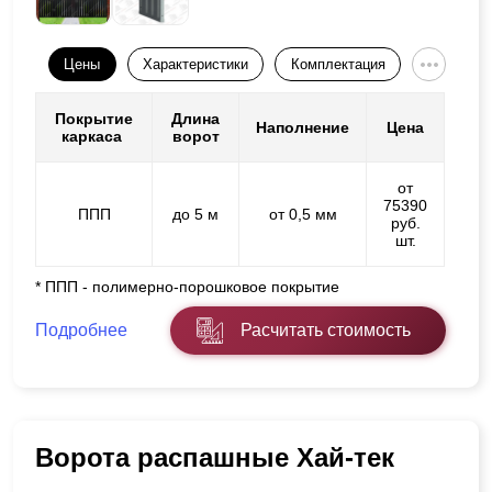
Цены
Характеристики
Комплектация
Покрытие
Длина
Наполнение
Цена
каркаса
ворот
от
75390
ППП
до 5 м
от 0,5 мм
руб.
шт.
* ППП - полимерно-порошковое покрытие
Подробнее
Расчитать стоимость
Ворота распашные Хай-тек