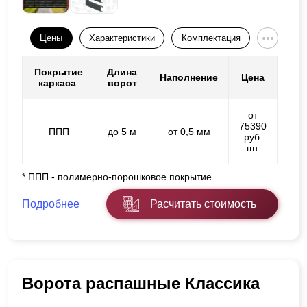
Цены
Характеристики
Комплектация
Покрытие
Длина
Наполнение
Цена
каркаса
ворот
от
75390
ППП
до 5 м
от 0,5 мм
руб.
шт.
* ППП - полимерно-порошковое покрытие
Подробнее
Расчитать стоимость
Ворота распашные Классика