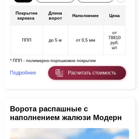
Покрытие
Длина
Наполнение
Цена
каркаса
ворот
от
78810
ППП
до 5 м
от 0,5 мм
руб.
шт.
* ППП - полимерно-порошковое покрытие
Подробнее
Расчитать стоимость
Ворота распашные с
наполнением жалюзи Модерн