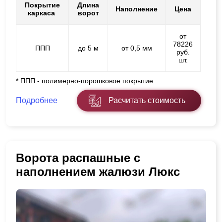
Покрытие
Длина
Наполнение
Цена
каркаса
ворот
от
78226
ППП
до 5 м
от 0,5 мм
руб.
шт.
* ППП - полимерно-порошковое покрытие
Подробнее
Расчитать стоимость
Ворота распашные с
наполнением жалюзи Люкс