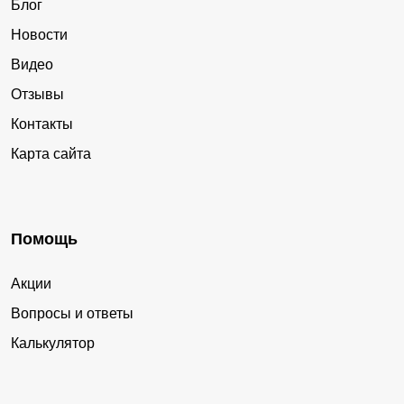
Блог
Новости
Видео
Отзывы
Контакты
Карта сайта
Помощь
Акции
Вопросы и ответы
Калькулятор