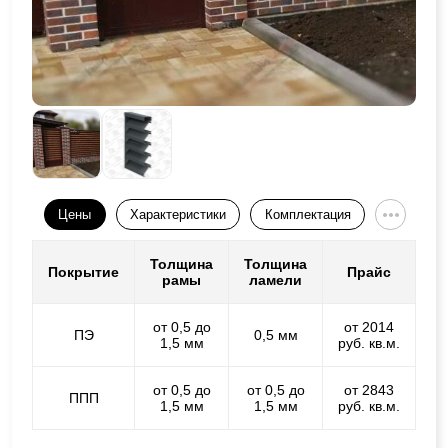
Цены
Характеристики
Комплектация
Толщина
Толщина
Покрытие
Прайс
рамы
ламели
от 0,5 до
от 2014
ПЭ
0,5 мм
1,5 мм
руб. кв.м.
от 0,5 до
от 0,5 до
от 2843
ППП
1,5 мм
1,5 мм
руб. кв.м.