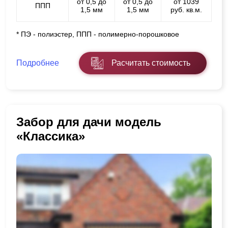
от 0,5 до
от 0,5 до
от 1039
ППП
1,5 мм
1,5 мм
руб. кв.м.
* ПЭ - полиэстер, ППП - полимерно-порошковое
Подробнее
Расчитать стоимость
Забор для дачи модель
«Классика»