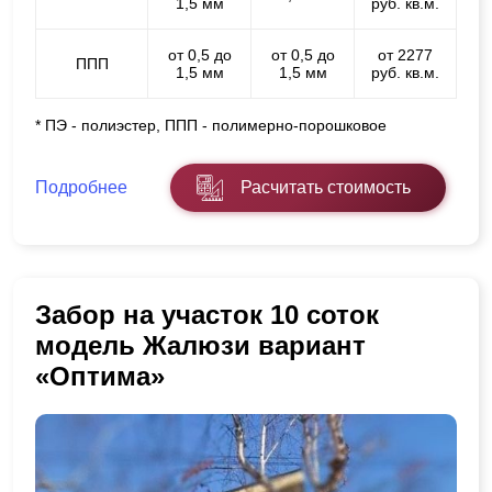
1,5 мм
руб. кв.м.
от 0,5 до
от 0,5 до
от 2277
ППП
1,5 мм
1,5 мм
руб. кв.м.
* ПЭ - полиэстер, ППП - полимерно-порошковое
Подробнее
Расчитать стоимость
Забор на участок 10 соток
модель Жалюзи вариант
«Оптима»