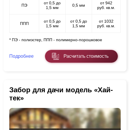
от 0,5 до
от 942
ПЭ
0,5 мм
1,5 мм
руб. кв.м.
от 0,5 до
от 0,5 до
от 1032
ППП
1,5 мм
1,5 мм
руб. кв.м.
* ПЭ - полиэстер, ППП - полимерно-порошковое
Подробнее
Расчитать стоимость
Забор для дачи модель «Хай-
тек»