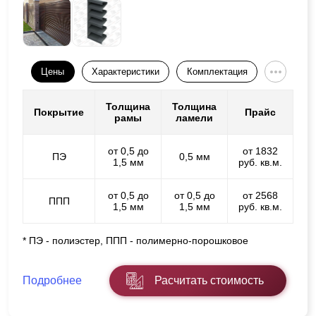
Цены
Характеристики
Комплектация
Толщина
Толщина
Покрытие
Прайс
рамы
ламели
от 0,5 до
от 1832
ПЭ
0,5 мм
1,5 мм
руб. кв.м.
от 0,5 до
от 0,5 до
от 2568
ППП
1,5 мм
1,5 мм
руб. кв.м.
* ПЭ - полиэстер, ППП - полимерно-порошковое
Подробнее
Расчитать стоимость