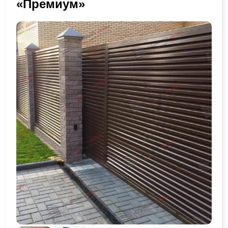
«Премиум»