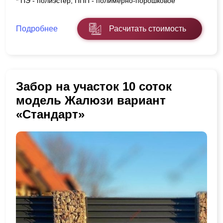
* ПЭ - полиэстер, ППП - полимерно-порошковое
Подробнее
Расчитать стоимость
Забор на участок 10 соток
модель Жалюзи вариант
«Стандарт»