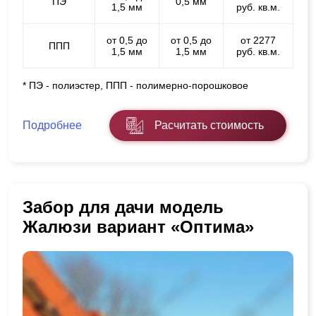
ПЭ
0,5 мм
1,5 мм
руб. кв.м.
от 0,5 до
от 0,5 до
от 2277
ППП
1,5 мм
1,5 мм
руб. кв.м.
* ПЭ - полиэстер, ППП - полимерно-порошковое
Подробнее
Расчитать стоимость
Забор для дачи модель
Жалюзи вариант «Оптима»