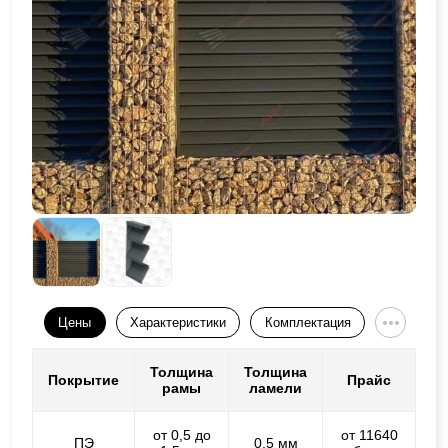
Цены
Характеристики
Комплектация
Толщина
Толщина
Покрытие
Прайс
рамы
ламели
от 0,5 до
от 11640
ПЭ
0,5 мм