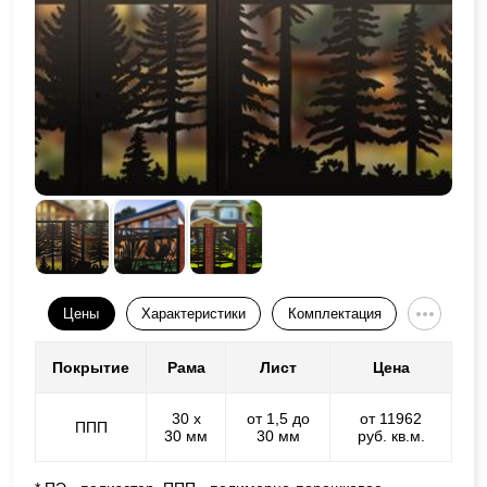
Цены
Характеристики
Комплектация
Покрытие
Рама
Лист
Цена
30 х
от 1,5 до
от 11962
ППП
30 мм
30 мм
руб. кв.м.