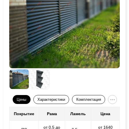
Цены
Характеристики
Комплектация
Покрытие
Рама
Ламель
Цена
от 0,5 до
от 1640