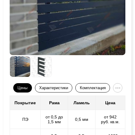
Цены
Характеристики
Комплектация
Покрытие
Рама
Ламель
Цена
от 0,5 до
от 942
ПЭ
0,5 мм
1,5 мм
руб. кв.м.