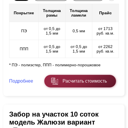
Толщина
Толщина
Покрытие
Прайс
рамы
ламели
от 0,5 до
от 1713
ПЭ
0,5 мм
1,5 мм
руб. кв.м.
от 0,5 до
от 0,5 до
от 2262
ППП
1,5 мм
1,5 мм
руб. кв.м.
* ПЭ - полиэстер, ППП - полимерно-порошковое
Подробнее
Расчитать стоимость
Забор на участок 10 соток
модель Жалюзи вариант