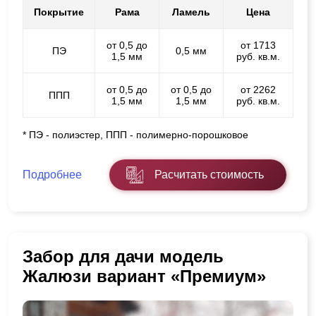
Покрытие
Рама
Ламель
Цена
от 0,5 до
от 1713
ПЭ
0,5 мм
1,5 мм
руб. кв.м.
от 0,5 до
от 0,5 до
от 2262
ППП
1,5 мм
1,5 мм
руб. кв.м.
* ПЭ - полиэстер, ППП - полимерно-порошковое
Подробнее
Расчитать стоимость
Забор для дачи модель
Жалюзи вариант «Премиум»