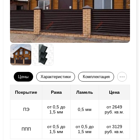
Цены
Характеристики
Комплектация
Покрытие
Рама
Ламель
Цена
от 0,5 до
от 2649
ПЭ
0,5 мм
1,5 мм
руб. кв.м.
от 0,5 до
от 0,5 до
от 3129
ППП
1,5 мм
1,5 мм
руб. кв.м.