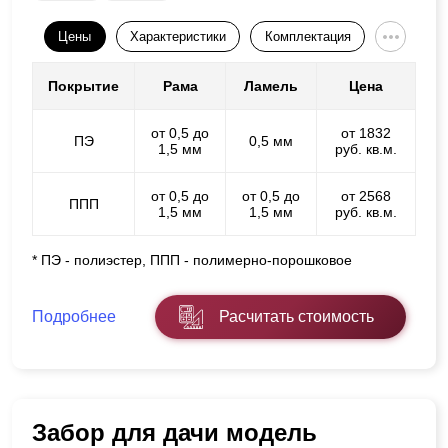
Цены
Характеристики
Комплектация
Покрытие
Рама
Ламель
Цена
от 0,5 до
от 1832
ПЭ
0,5 мм
1,5 мм
руб. кв.м.
от 0,5 до
от 0,5 до
от 2568
ППП
1,5 мм
1,5 мм
руб. кв.м.
* ПЭ - полиэстер, ППП - полимерно-порошковое
Подробнее
Расчитать стоимость
Забор для дачи модель