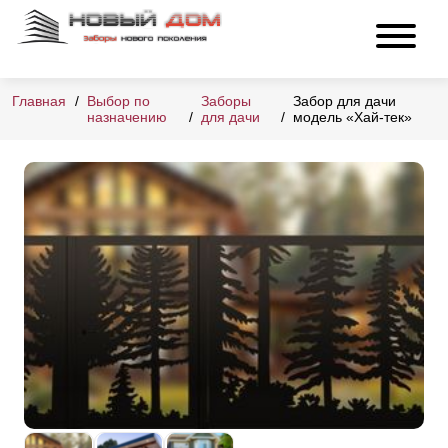
Главная
Выбор по
Заборы
Забор для дачи
назначению
для дачи
модель «Хай-тек»