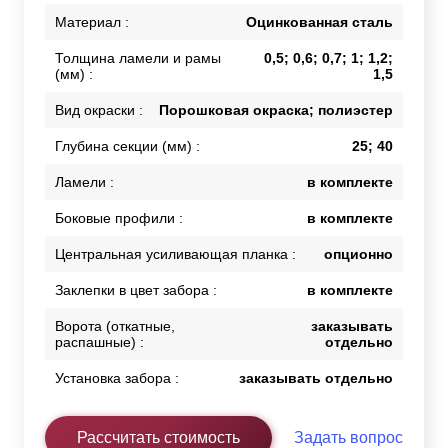
Материал :
Оцинкованная сталь
Толщина ламели и рамы
0,5; 0,6; 0,7; 1; 1,2;
(мм) :
1,5
Вид окраски :
Порошковая окраска; полиэстер
Глубина секции (мм) :
25; 40
Ламели :
в комплекте
Боковые профили :
в комплекте
Центральная усиливающая планка :
опционно
Заклепки в цвет забора :
в комплекте
Ворота (откатные,
заказывать
распашные) :
отдельно
Установка забора :
заказывать отдельно
Рассчитать стоимость
Задать вопрос