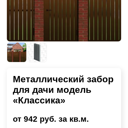
Металлический забор
для дачи модель
«Классика»
от 942 руб. за кв.м.