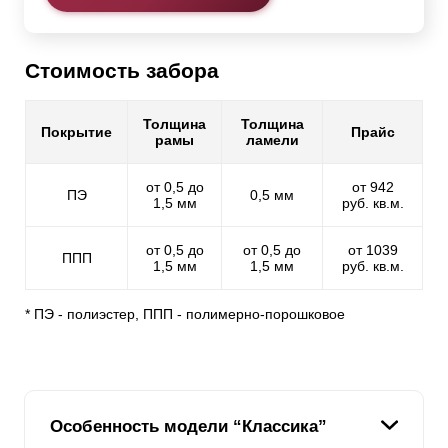
Стоимость забора
Толщина
Толщина
Покрытие
Прайс
рамы
ламели
от 0,5 до
от 942
ПЭ
0,5 мм
1,5 мм
руб. кв.м.
от 0,5 до
от 0,5 до
от 1039
ППП
1,5 мм
1,5 мм
руб. кв.м.
* ПЭ - полиэстер, ППП - полимерно-порошковое
Особенность модели “Классика”