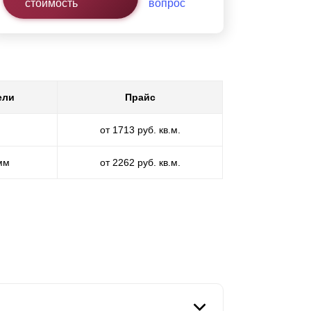
стоимость
вопрос
ели
Прайс
от 1713 руб. кв.м.
 мм
от 2262 руб. кв.м.