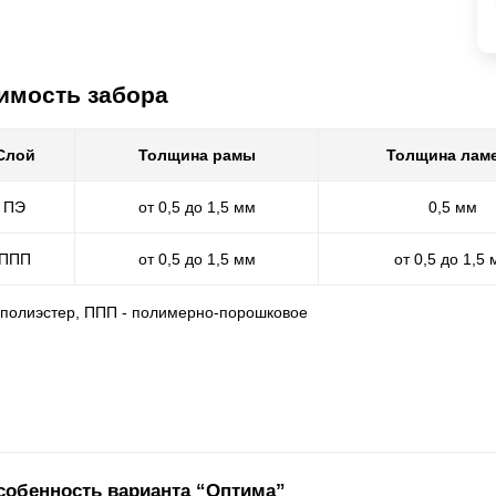
имость забора
Слой
Толщина рамы
Толщина лам
ПЭ
от 0,5 до 1,5 мм
0,5 мм
ППП
от 0,5 до 1,5 мм
от 0,5 до 1,5
- полиэстер, ППП - полимерно-порошковое
собенность варианта “Оптима”