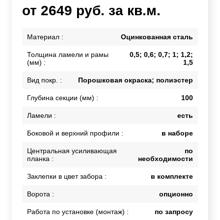
от 2649 руб. за кв.м.
Материал :
Оцинкованная сталь
Толщина ламели и рамы
0,5; 0,6; 0,7; 1; 1,2;
(мм) :
1,5
Вид покр. :
Порошковая окраска; полиэстер
Глубина секции (мм) :
100
Ламели :
есть
Боковой и верхний профили :
в наборе
Центральная усиливающая
по
планка :
необходимости
Заклепки в цвет забора :
в комплекте
Ворота :
опционно
Работа по установке (монтаж) :
по запросу