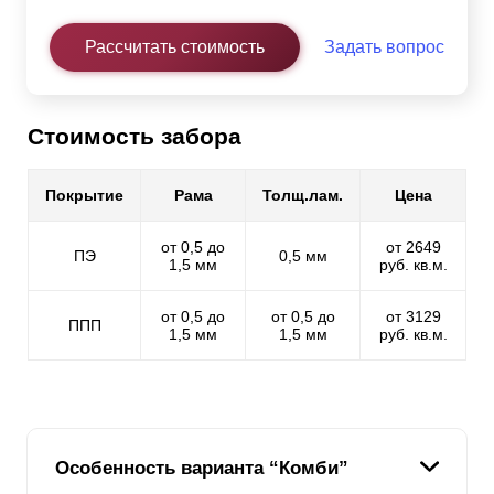
Рассчитать стоимость
Задать вопрос
Стоимость забора
Покрытие
Рама
Толщ.лам.
Цена
от 0,5 до
от 2649
ПЭ
0,5 мм
1,5 мм
руб. кв.м.
от 0,5 до
от 0,5 до
от 3129
ППП
1,5 мм
1,5 мм
руб. кв.м.
Особенность варианта “Комби”