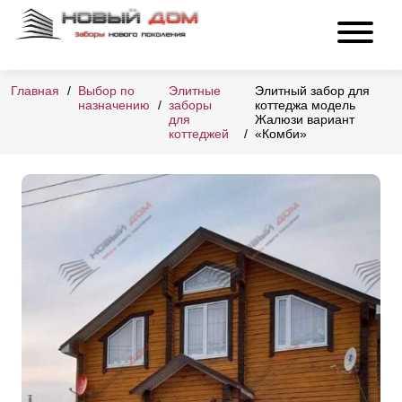
Главная
Выбор по
Элитные
Элитный забор для
назначению
заборы
коттеджа модель
для
Жалюзи вариант
коттеджей
«Комби»