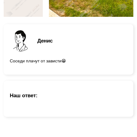
Денис
Соседи плачут от зависти😁
Наш ответ: